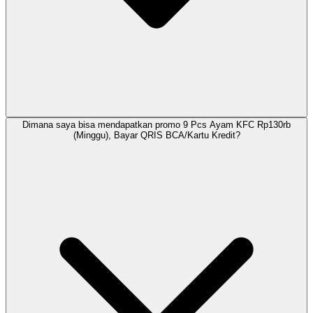
Dimana saya bisa mendapatkan promo 9 Pcs Ayam KFC Rp130rb
(Minggu), Bayar QRIS BCA/Kartu Kredit?