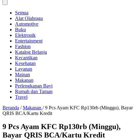
Semua
Alat Olahraga
Automotive
Buku
Elektronik
Entertainment
Fashion
Katalog Belanja
Kecantikan
Kesehatan
Layanan
Mainan
Makanan
Perlengkapan Bayi
Rumah dan Taman
Travel
Beranda
/
Makanan
/
9 Pcs Ayam KFC Rp130rb (Minggu), Bayar
QRIS BCA/Kartu Kredit
9 Pcs Ayam KFC Rp130rb (Minggu),
Bayar QRIS BCA/Kartu Kredit