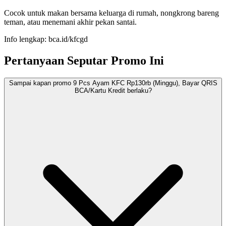
Cocok untuk makan bersama keluarga di rumah, nongkrong bareng
teman, atau menemani akhir pekan santai.
Info lengkap: bca.id/kfcgd
Pertanyaan Seputar Promo Ini
Sampai kapan promo 9 Pcs Ayam KFC Rp130rb (Minggu), Bayar QRIS
BCA/Kartu Kredit berlaku?