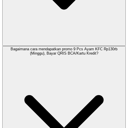
Bagaimana cara mendapatkan promo 9 Pcs Ayam KFC Rp130rb
(Minggu), Bayar QRIS BCA/Kartu Kredit?