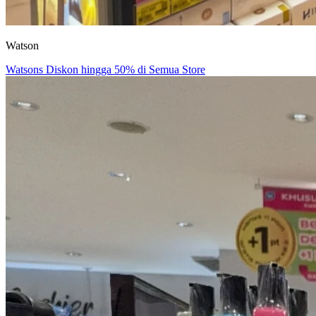
Watson
Watsons Diskon hingga 50% di Semua Store