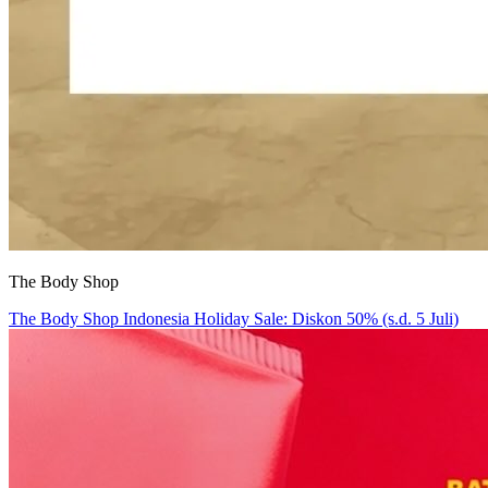
The Body Shop
The Body Shop Indonesia Holiday Sale: Diskon 50% (s.d. 5 Juli)