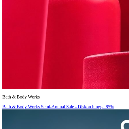
Bath & Body Works
Bath & Body Works Semi-Annual Sale - Diskon hingga 85%