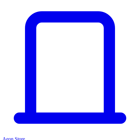
Aeon Store