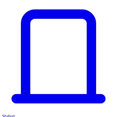
Shaburi