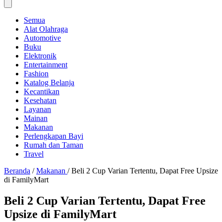
Semua
Alat Olahraga
Automotive
Buku
Elektronik
Entertainment
Fashion
Katalog Belanja
Kecantikan
Kesehatan
Layanan
Mainan
Makanan
Perlengkapan Bayi
Rumah dan Taman
Travel
Beranda
/
Makanan
/
Beli 2 Cup Varian Tertentu, Dapat Free Upsize
di FamilyMart
Beli 2 Cup Varian Tertentu, Dapat Free
Upsize di FamilyMart