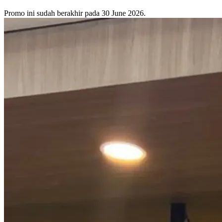
Promo ini sudah berakhir pada 30 June 2026.