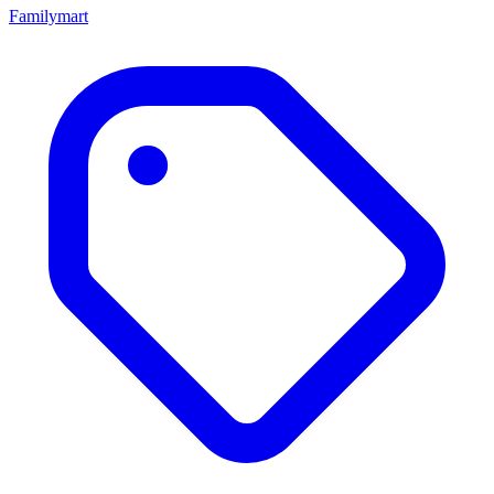
Familymart