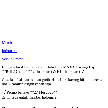
Merchant
Indomaret
Semua Promo
Hanya sehari! Promo spesial Hula Hula MAXX Kacang Hijau:
**Beli 2 Gratis 1** di Indomaret & Klik Indomaret 🍦
Cokelat tebal, saus santan gurih, dan ekstra kacang hijau — cocok
untuk camilan dingin kapan saja.
🛒 Promo berlaku **27 Mei 2026**
⚠️ Khusus untuk member Indomaret