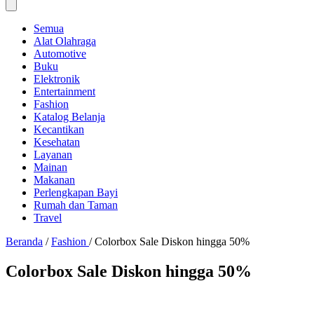
Semua
Alat Olahraga
Automotive
Buku
Elektronik
Entertainment
Fashion
Katalog Belanja
Kecantikan
Kesehatan
Layanan
Mainan
Makanan
Perlengkapan Bayi
Rumah dan Taman
Travel
Beranda
/
Fashion
/
Colorbox Sale Diskon hingga 50%
Colorbox Sale Diskon hingga 50%