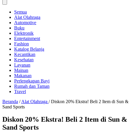
Semua
Alat Olahraga
Automotive
Buku
Elektronik
Entertainment
Fashion
Katalog Belanja
Kecantikan
Kesehatan
Layanan
Mainan
Makanan
Perlengkapan Bayi
Rumah dan Taman
Travel
Beranda
/
Alat Olahraga
/
Diskon 20% Ekstra! Beli 2 Item di Sun &
Sand Sports
Diskon 20% Ekstra! Beli 2 Item di Sun &
Sand Sports