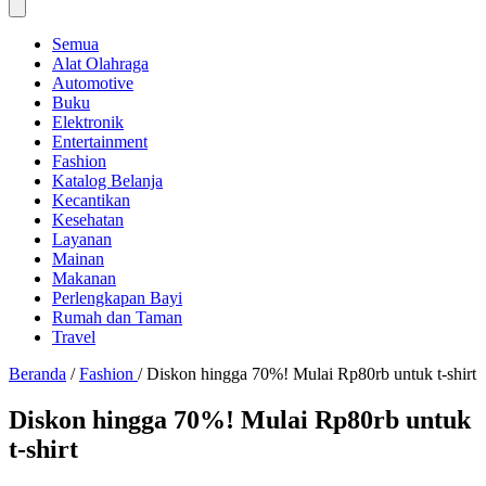
Semua
Alat Olahraga
Automotive
Buku
Elektronik
Entertainment
Fashion
Katalog Belanja
Kecantikan
Kesehatan
Layanan
Mainan
Makanan
Perlengkapan Bayi
Rumah dan Taman
Travel
Beranda
/
Fashion
/
Diskon hingga 70%! Mulai Rp80rb untuk t-shirt
Diskon hingga 70%! Mulai Rp80rb untuk
t-shirt