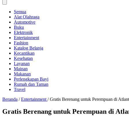
Semua
Alat Olahraga
Automotive
Buku
Elektronik
Entertainment
Fashion
Katalog Belanja
Kecantikan
Kesehatan
Layanan
Mainan
Makanan
Perlengkapan Bayi
Rumah dan Taman
Travel
Beranda
/
Entertainment
/
Gratis Berenang untuk Perempuan di Atlanti
Gratis Berenang untuk Perempuan di Atlan