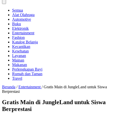
Semua
Alat Olahraga
Automotive
Buku
Elektronik
Entertainment
Fashion
Katalog Belanja
Kecantikan
Kesehatan
Layanan
Mainan
Makanan
Perlengkapan Bayi
Rumah dan Taman
Travel
Beranda
/
Entertainment
/
Gratis Main di JungleLand untuk Siswa
Berprestasi
Gratis Main di JungleLand untuk Siswa
Berprestasi