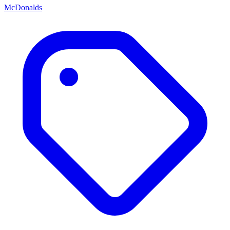
McDonalds