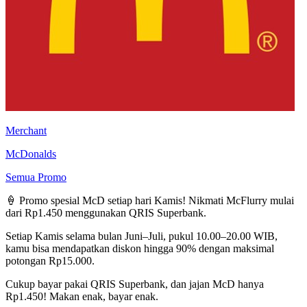
Merchant
McDonalds
Semua Promo
🍦 Promo spesial McD setiap hari Kamis! Nikmati McFlurry mulai
dari Rp1.450 menggunakan QRIS Superbank.
Setiap Kamis selama bulan Juni–Juli, pukul 10.00–20.00 WIB,
kamu bisa mendapatkan diskon hingga 90% dengan maksimal
potongan Rp15.000.
Cukup bayar pakai QRIS Superbank, dan jajan McD hanya
Rp1.450! Makan enak, bayar enak.