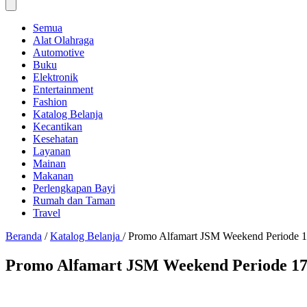
Semua
Alat Olahraga
Automotive
Buku
Elektronik
Entertainment
Fashion
Katalog Belanja
Kecantikan
Kesehatan
Layanan
Mainan
Makanan
Perlengkapan Bayi
Rumah dan Taman
Travel
Beranda
/
Katalog Belanja
/
Promo Alfamart JSM Weekend Periode 17
Promo Alfamart JSM Weekend Periode 17 