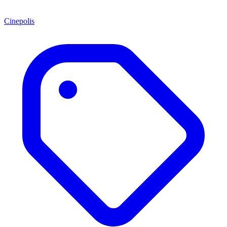
Cinepolis