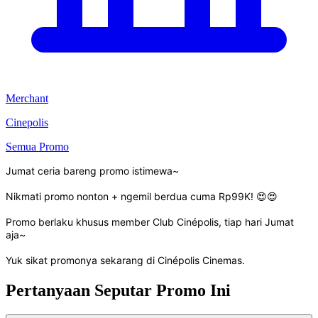
Merchant
Cinepolis
Semua Promo
Jumat ceria bareng promo istimewa~
Nikmati promo nonton + ngemil berdua cuma Rp99K! 😍😍
Promo berlaku khusus member Club Cinépolis, tiap hari Jumat
aja~
Yuk sikat promonya sekarang di Cinépolis Cinemas.
Pertanyaan Seputar Promo Ini