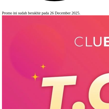
Promo ini sudah berakhir pada 26 December 2025.