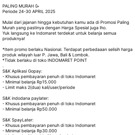
PALING MURAH 🥳
Periode 24-30 APRIL 2025
Mulai dari jajanan hingga kebutuhan kamu ada di Promosi Paling
Murah yang pastinya dengan Harga Spesial juga lho.
Yuk langsung ke Indomaret terdekat untuk belanja semua
produknya!
*Item promo berlaku Nasional. Terdapat perbedaaan selisih harga
produk wilayah luar P. Jawa, Bali & Lombok.
*Tidak berlaku di toko INDOMARET POINT
.
S&K Aplikasi Gopay:
- Khusus pembayaran penuh di toko Indomaret
- Minimal belanja Rp15.000
- Limit maks 2(dua) kali/user/periode
S&K indodana paylater:
- Khusus pembayaran penuh di toko Indomaret
- Minimal belanja Rp50.000
S&K SpayLater:
- Khusus pembayaran penuh di toko Indomaret
- Minimal belanja Rp30.000