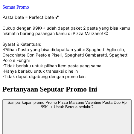
Semua Promo
Pasta Date = Perfect Date 💕
Cukup dengan 99K++ udah dapet paket 2 pasta yang bisa kamu
nikmatin bareng pasangan kamu di Pizza Marzano! 😍
Syarat & Ketentuan:
-Pilihan Pasta yang bisa didapatkan yaitu: Spaghetti Aglio olio,
Orecchiette Con Pesto e Piselli, Spaghetti Gambaretti, Spaghetti
Pollo e Funghi
-Tidak berlaku untuk pilihan item pasta yang sama
-Hanya berlaku untuk transaksi dine in
-Tidak dapat digabung dengan promo lain
Pertanyaan Seputar Promo Ini
Sampai kapan promo Promo Pizza Marzano Valentine Pasta Duo Rp
99K++ Untuk Berdua berlaku?