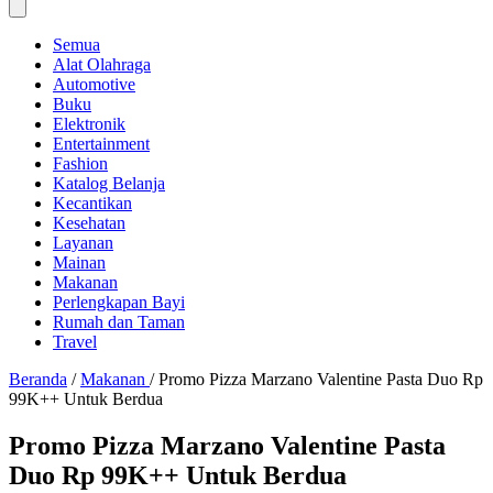
Semua
Alat Olahraga
Automotive
Buku
Elektronik
Entertainment
Fashion
Katalog Belanja
Kecantikan
Kesehatan
Layanan
Mainan
Makanan
Perlengkapan Bayi
Rumah dan Taman
Travel
Beranda
/
Makanan
/
Promo Pizza Marzano Valentine Pasta Duo Rp
99K++ Untuk Berdua
Promo Pizza Marzano Valentine Pasta
Duo Rp 99K++ Untuk Berdua