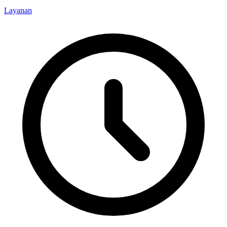
Layanan