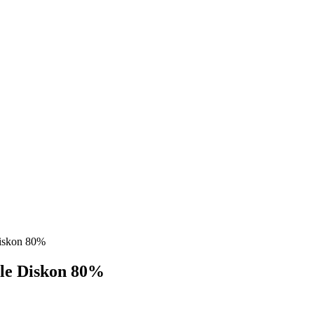
iskon 80%
le Diskon 80%