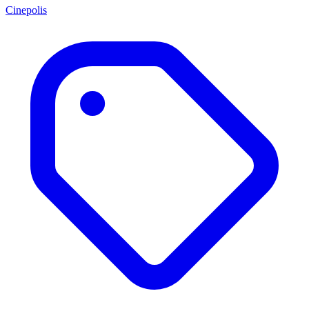
Cinepolis