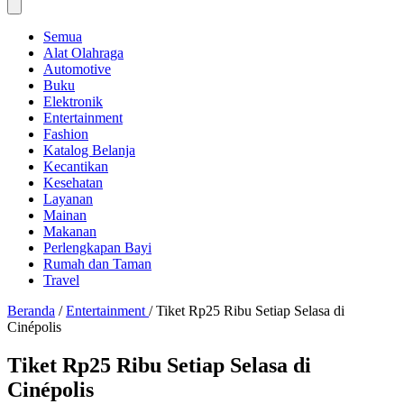
Semua
Alat Olahraga
Automotive
Buku
Elektronik
Entertainment
Fashion
Katalog Belanja
Kecantikan
Kesehatan
Layanan
Mainan
Makanan
Perlengkapan Bayi
Rumah dan Taman
Travel
Beranda
/
Entertainment
/
Tiket Rp25 Ribu Setiap Selasa di
Cinépolis
Tiket Rp25 Ribu Setiap Selasa di
Cinépolis