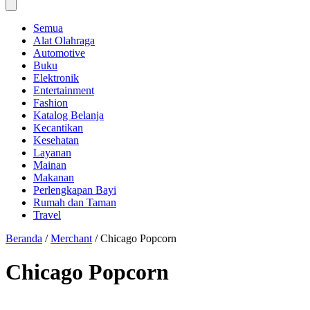
Semua
Alat Olahraga
Automotive
Buku
Elektronik
Entertainment
Fashion
Katalog Belanja
Kecantikan
Kesehatan
Layanan
Mainan
Makanan
Perlengkapan Bayi
Rumah dan Taman
Travel
Beranda
/
Merchant
/
Chicago Popcorn
Chicago Popcorn