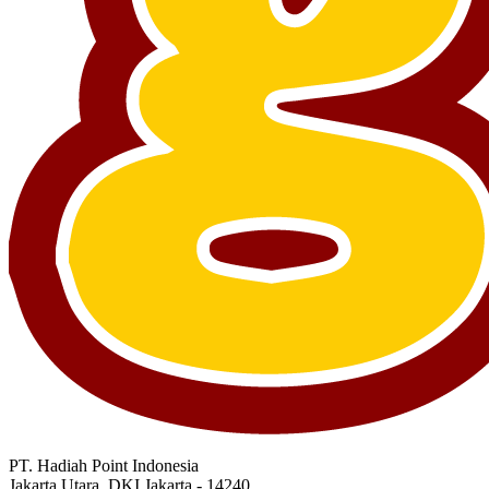
PT. Hadiah Point Indonesia
Jakarta Utara, DKI Jakarta - 14240