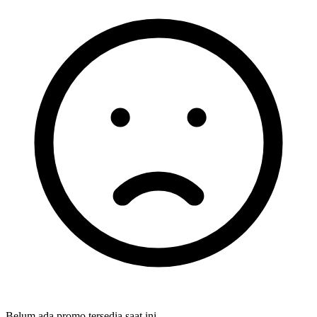
Belum ada promo tersedia saat ini.