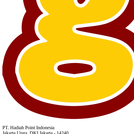
PT. Hadiah Point Indonesia
Jakarta Utara, DKI Jakarta - 14240