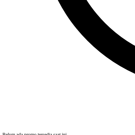
Belum ada promo tersedia saat ini.