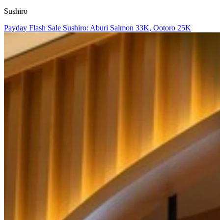
Sushiro
Payday Flash Sale Sushiro: Aburi Salmon 33K, Ootoro 25K