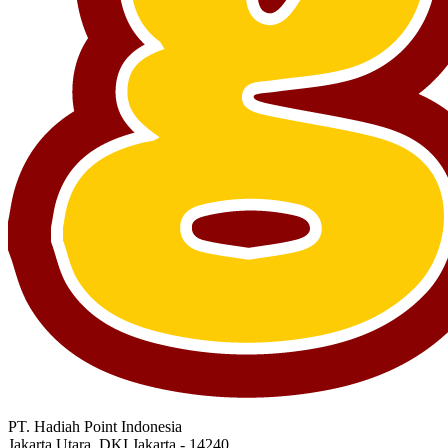
PT. Hadiah Point Indonesia
Jakarta Utara, DKI Jakarta - 14240