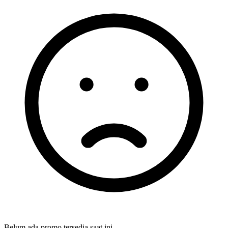
Belum ada promo tersedia saat ini.