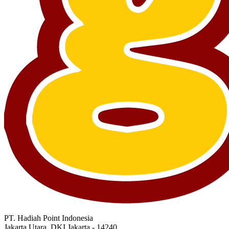
PT. Hadiah Point Indonesia
Jakarta Utara, DKI Jakarta - 14240