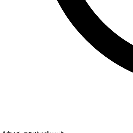
Belum ada promo tersedia saat ini.