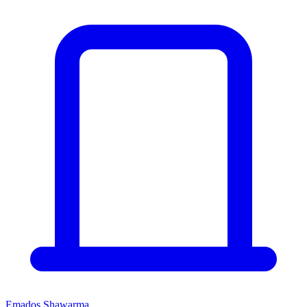
Emados Shawarma