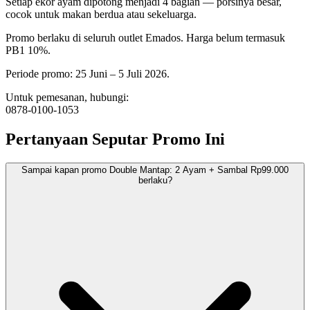
Setiap ekor ayam dipotong menjadi 4 bagian — porsinya besar,
cocok untuk makan berdua atau sekeluarga.
Promo berlaku di seluruh outlet Emados. Harga belum termasuk
PB1 10%.
Periode promo: 25 Juni – 5 Juli 2026.
Untuk pemesanan, hubungi:
0878-0100-1053
Pertanyaan Seputar Promo Ini
Sampai kapan promo Double Mantap: 2 Ayam + Sambal Rp99.000
berlaku?