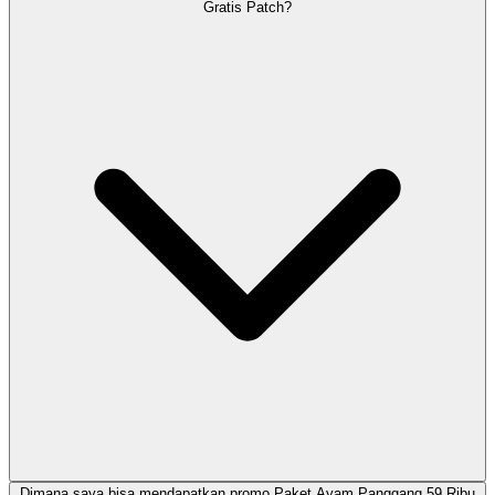
Gratis Patch?
Dimana saya bisa mendapatkan promo Paket Ayam Panggang 59 Ribu