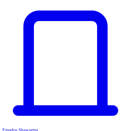
Emados Shawarma