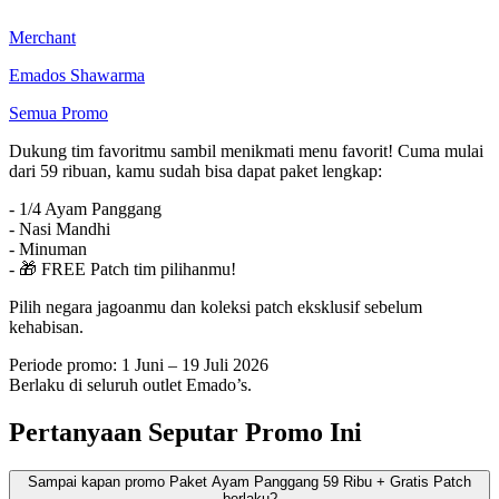
Merchant
Emados Shawarma
Semua Promo
Dukung tim favoritmu sambil menikmati menu favorit! Cuma mulai
dari 59 ribuan, kamu sudah bisa dapat paket lengkap:
- 1/4 Ayam Panggang
- Nasi Mandhi
- Minuman
- 🎁 FREE Patch tim pilihanmu!
Pilih negara jagoanmu dan koleksi patch eksklusif sebelum
kehabisan.
Periode promo: 1 Juni – 19 Juli 2026
Berlaku di seluruh outlet Emado’s.
Pertanyaan Seputar Promo Ini
Sampai kapan promo Paket Ayam Panggang 59 Ribu + Gratis Patch
berlaku?